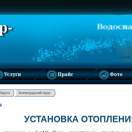
р-
Услуги
Прайс
Фото
Округа
Зеленоградский округ
я
УСТАНОВКА ОТОПЛЕНИ