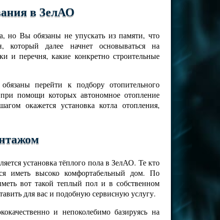
вания в ЗелАО
, но Вы обязаны не упускать из памяти, что
н, который далее начнет основываться на
ки и перечня, какие конкретно строительные
 обязаны перейти к подбору отопительного
 при помощи которых автономное отопление
агом окажется установка котла отопления,
онтажом
яется установка тёплого пола в ЗелАО. Те кто
ся иметь высоко комфортабельный дом. По
меть вот такой теплый пол и в собственном
авить для вас и подобную сервисную услугу.
окачественно и непоколебимо базируясь на