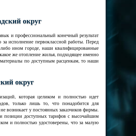
адский округ
навык и профессиональный конечный результат
 за исполнение первоклассной работы. Перед
м-либо ином городе, наши квалифицированные
 какое же отопление жилья, подходящее именно
 материалы по доступным расценкам, то наши
ский округ
изаций, которая целиком и полностью идет
дов, только лишь то, что понадобится для
 не возникает у постоянных заказчиков фирмы.
ами позиции доступных тарифов с высочайшим
иком и полностью удостоверены, что за малую