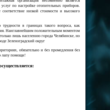
тажная организация несомненно является
 услуг по настройке отопительных приборов.
е соответствие низкой стоимости и высокого
трудности в границах такого вопроса, как
чения. Наиглавнейшим положительным моментом
 только лишь населению города Челябинске, но
роде Зеленоградский округ
иториях, обязательно и без промедления без
ю лапу помощи!
осуществляется: